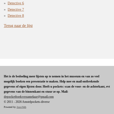
Detective 6
Detective 7
Detective 8
Terug naar de lijst
Het is de bedoeling meer lijsten op te nemen in het museum en van zo veel
mogelijk boeken een presentatie te maken. Help mee en mail ontbrekende
gegevens of eigen lijsten door. Heeft u pockets: scan de voor- en de achterkant, evt
gegevens van de binnenkant en stuur ze op. Mail:
depocketboekverzamelaar@gmail.com
© 2011 - 2026 Amstelpockets-diverse
Powered by
JouwWeb