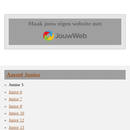
Maak jouw eigen website met
JouwWeb
Amstel Junior
Junior 5
Junior 6
Junior 7
Junior 8
Junior 10
Junior 12
Junior 13