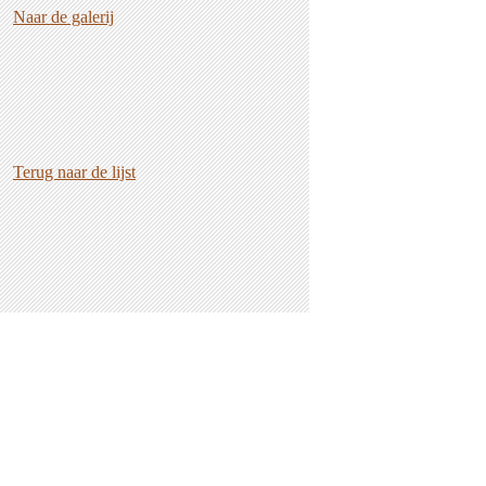
Naar de galerij
Terug naar de lijst