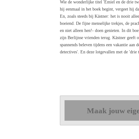
Wie de wonderlijke titel 'Emiel en de drie tw
hij eenmaal in het boek begint, vergeet hij 
En, zoals steeds bij Kästner: het is nooit alle
boeiend. De fijne menselijke trekjes, de prac
en niet alleen hen!- doen genieten. In dit b
zijn Berlijnse vrienden terug. Kästner geeft 
spannends beleven tijdens een vakantie aan de
detectives'. En deze lotgevallen met de 'drie
Maak jouw eige