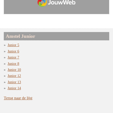
Amstel Junior
Junior 5
Junior 6
Junior 7
Junior 8
Junior 10
Junior 12
Junior 13
Junior 14
Terug naar de lijst