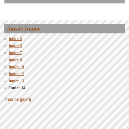
Amstel Junior
Junior 5
Junior 6
Junior 7
Junior 8
Junior 10
Junior 12
Junior 13
Junior 14
Naar de galerij