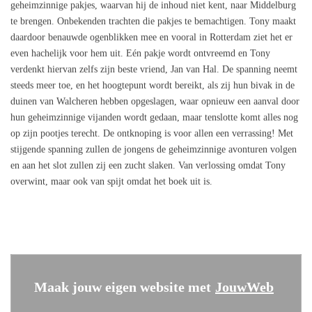
geheimzinnige pakjes, waarvan hij de inhoud niet kent, naar Middelburg
te brengen. Onbekenden trachten die pakjes te bemachtigen. Tony maakt
daardoor benauwde ogenblikken mee en vooral in Rotterdam ziet het er
even hachelijk voor hem uit. Eén pakje wordt ontvreemd en Tony
verdenkt hiervan zelfs zijn beste vriend, Jan van Hal. De spanning neemt
steeds meer toe, en het hoogtepunt wordt bereikt, als zij hun bivak in de
duinen van Walcheren hebben opgeslagen, waar opnieuw een aanval door
hun geheimzinnige vijanden wordt gedaan, maar tenslotte komt alles nog
op zijn pootjes terecht. De ontknoping is voor allen een verrassing! Met
stijgende spanning zullen de jongens de geheimzinnige avonturen volgen
en aan het slot zullen zij een zucht slaken. Van verlossing omdat Tony
overwint, maar ook van spijt omdat het boek uit is.
Maak jouw eigen website met
JouwWeb